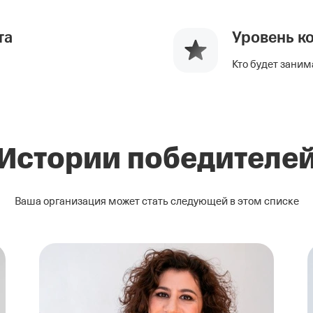
та
Уровень к
Кто будет заним
Истории победителе
Ваша организация может стать следующей в этом списке