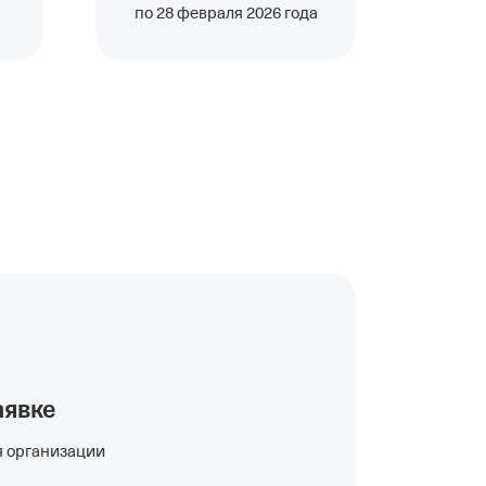
по 28 февраля 2026 года
аявке
я организации