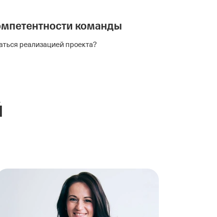
омпетентности команды
аться реализацией проекта?
й