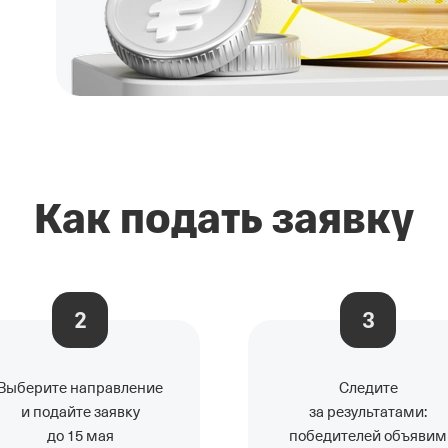
Как подать заявку
2
3
Выберите направление
Следите
и подайте заявку
за результатами:
до 15 мая
победителей объявим