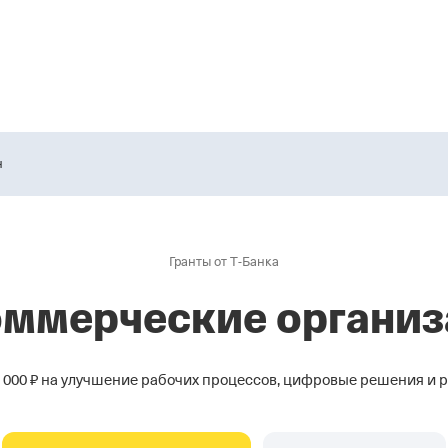
н
Гранты от Т‑Банка
ммерческие органи
0 000 ₽ на улучшение рабочих процессов, цифровые решения и