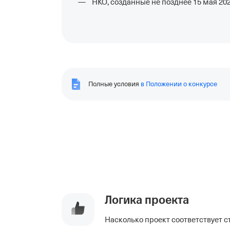
НКО, созданные не позднее 15 мая 202
Полные условия
в Положении о конкурсе
Логика проекта
Насколько проект соответствует 