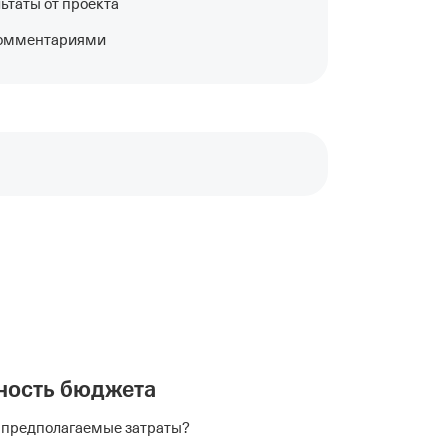
ьтаты от проекта
комментариями
ность бюджета
предполагаемые затраты?