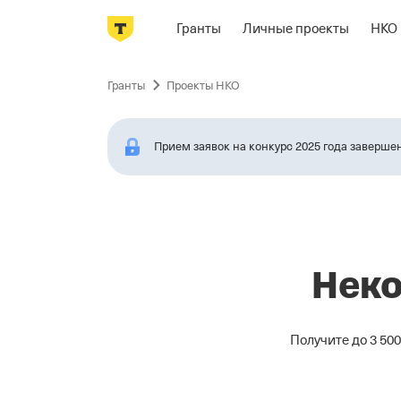
Гранты
Личные проекты
НКО
Пропустить
навигацию
Гранты
Проекты НКО
Прием заявок на конкурс 2025 года заверше
Неко
Получите до 3 50