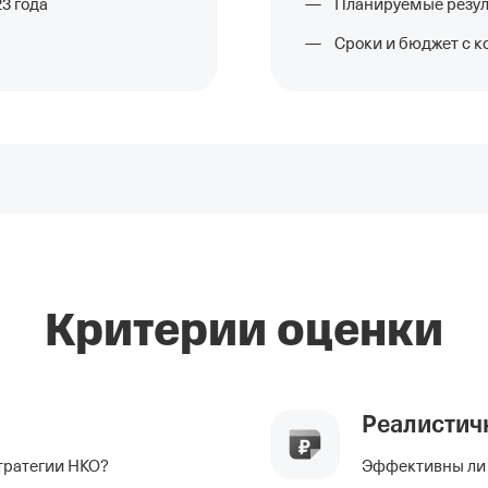
3 года
Планируемые резул
Сроки и бюджет с 
Критерии оценки
Реалистич
стратегии НКО?
Эффективны ли 