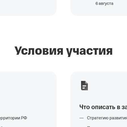
6 августа
Условия участия
Что описать в з
территории РФ
Стратегию развити